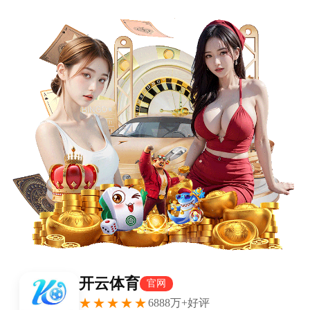
首页
nba
英超
意甲
法甲
德甲
西甲
欧冠
关于乐鱼体育官网,乐鱼
体育,leyu,乐鱼电竞,乐鱼app
首页
nba
正文
乐鱼app-u17国少可以参加世少赛，这是好消
息，但也不至于盲目拔高球员
xiaoqiao
nba
2026-06-06
159
0
u17国少队成功出线啦，这下能去世青赛“凑凑热
闹”咯！这就意味着，明年的u17亚洲杯，这群小
年轻能直接拿到正赛的入场券，就像拿到了游乐园
的快速通行证，直接开玩！都知道世少赛扩军这事
儿，就跟商场搞大促销，门槛都放宽了一样，大家